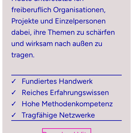
freiberuflich Organisationen,
Projekte und Einzelpersonen
dabei, ihre Themen zu schärfen
und wirksam nach außen zu
tragen.
Fundiertes Handwerk
Reiches Erfahrungswissen
Hohe Methodenkompetenz
Tragfähige Netzwerke