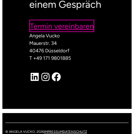
einem Gespräch
Termin vereinbaren
Angela Vucko
Mauerstr. 34
40476 Düsseldorf
T +49 171 9801885
LinkedIn
Instagram
Facebook
© ANGELA VUCKO, 2026
IMPRESSUM
DATENSCHUTZ